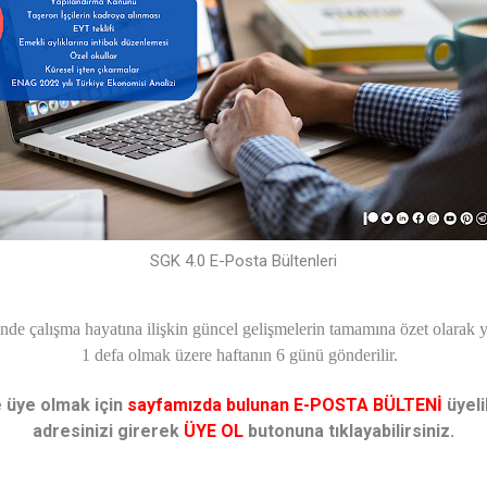
SGK 4.0 E-Posta Bültenleri
de çalışma hayatına ilişkin güncel gelişmelerin tamamına özet olarak y
1 defa olmak üzere haftanın 6 günü gönderilir.
 üye olmak için
sayfamızda bulunan E-POSTA BÜLTENİ
üyel
adresinizi
girerek
ÜYE OL
butonuna tıklayabilirsiniz.