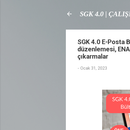
SGK 4.0 | ÇAL
SGK 4.0 E-Posta Bü
düzenlemesi, ENAG 
çıkarmalar
-
Ocak 31, 2023