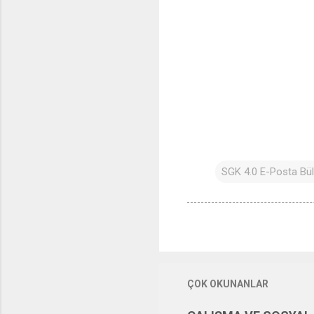
SGK 4.0 E-Posta Bül
ÇOK OKUNANLAR