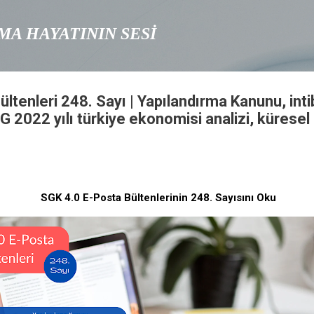
Ana içeriğe atla
IŞMA HAYATININ SESİ
ltenleri 248. Sayı | Yapılandırma Kanunu, int
2022 yılı türkiye ekonomisi analizi, küresel 
SGK 4.0 E-Posta Bültenlerinin 248. Sayısını Oku