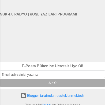
SGK 4.0 RADYO | KÖŞE YAZILARI PROGRAMI
E-Posta Bültenine Ücretsiz Üye Ol!
Blogger tarafından desteklenmektedir
Tema resimleri
Storman
tarafından tasarlanmıştır