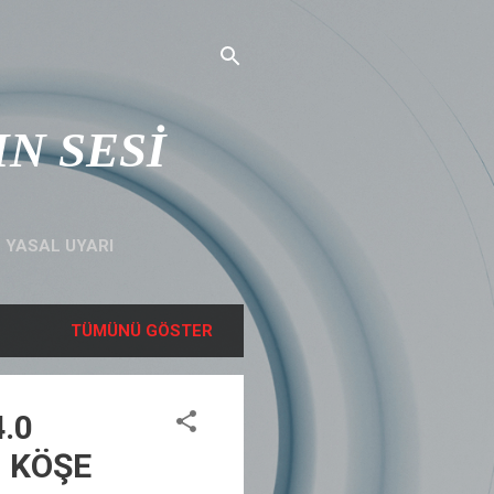
IN SESİ
YASAL UYARI
TÜMÜNÜ GÖSTER
4.0
, KÖŞE