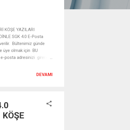
Rİ KÖŞE YAZILARI
İNLE SGK 4.0 E-Posta
verilir. Bültenimiz günde
ne üye olmak için BU
posta adresinizi girerek
DEVAMI
4.0
, KÖŞE